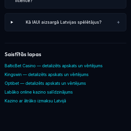
licence?
+
Kā IAUI aizsargā Latvijas spēlētājus?
Saistītās lapas
BalticBet Casino — detalizēts apskats un vērtējums
Kingswin — detalizēts apskats un vērtējums
Optibet — detalizēts apskats un vērtējums
Labāko online kazino salīdzinājums
Kazino ar ātrāko izmaksu Latvijā