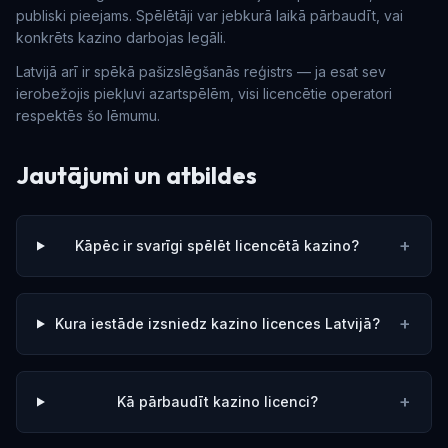
publiski pieejams. Spēlētāji var jebkurā laikā pārbaudīt, vai
konkrēts kazino darbojas legāli.
Latvijā arī ir spēkā pašizslēgšanās reģistrs — ja esat sev
ierobežojis piekļuvi azartspēlēm, visi licencētie operatori
respektēs šo lēmumu.
Jautājumi un atbildes
+
Kāpēc ir svarīgi spēlēt licencētā kazino?
+
Kura iestāde izsniedz kazino licences Latvijā?
+
Kā pārbaudīt kazino licenci?