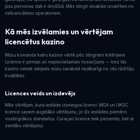
jūsu personas dati ir drošībā. Mēs stingri iesakām izvairīties no
nelicencētiem operatoriem.
Kā mēs izvēlamies un vērtējam
licencētus kazino
Mūsu komanda katru kazino vērtē pēc stingriem kritērijiem.
Licence ir pirmais un nepieciešamais nosacījums — bez tās
kazino netiek iekļauts mūsu sarakstā neatkarīgi no citu rādītāju
kvalitātes.
Licences veids un izdevējs
Mēs vērtējam, kura iestāde izsniegusi licenci. MGA un UKGC
licence saņem augstāko vērtējumu, jo šīs iestādes piemēro
visstingrākos standartus. Curaçao licence tiek pieņemta, bet ar
zemāku vērtējumu.