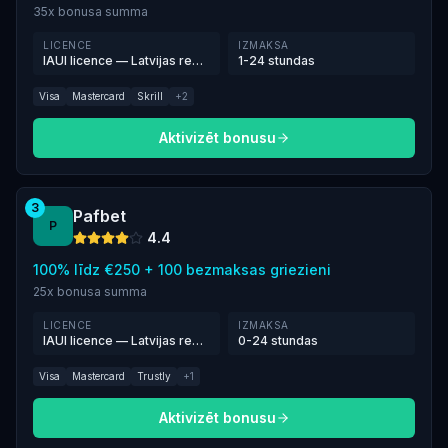
35x bonusa summa
LICENCE
IZMAKSA
IAUI licence — Latvijas regulēts
1-24 stundas
Visa
Mastercard
Skrill
+
2
Aktivizēt bonusu
3
Pafbet
P
4.4
100% līdz €250 + 100 bezmaksas griezieni
25x bonusa summa
LICENCE
IZMAKSA
IAUI licence — Latvijas regulēts
0-24 stundas
Visa
Mastercard
Trustly
+
1
Aktivizēt bonusu