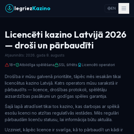
Iegriez
Kazino
EN
Licencēti kazino Latvijā 2026
— droši un pārbaudīti
Atjaunināts: 2026. gada 8. augusts
18+
Atbildīga spēlēšana
SSL šifrēts
Licencēti operatori
Drošība ir mūsu galvenā prioritāte, tāpēc mēs iesakām tikai
licencētus kazino Latvijā. Katrs operators mūsu sarakstā ir
pārbaudīts — licence, drošības protokoli, spēlētāju
aizsardzības pasākumi un godīgas spēles garantija.
Šajā lapā atradīsiet tikai tos kazino, kas darbojas ar spēkā
esošu licenci no atzītas regulatīvās iestādes. Mēs regulāri
pārbaudām licenču statusu, lai informācija būtu aktuāla.
Uzziniet, kāpēc licence ir svarīga, kā to pārbaudīt un kādi ir