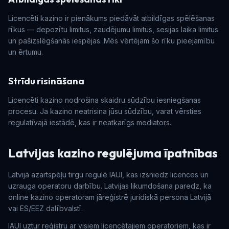
Licencēti kazino ir pienākums piedāvāt atbildīgas spēlēšanas
rīkus — depozītu limitus, zaudējumu limitus, sesijas laika limitus
un pašizslēgšanās iespējas. Mēs vērtējam šo rīku pieejamību
un ērtumu.
Strīdu risināšana
Licencēti kazino nodrošina skaidru sūdzību iesniegšanas
procesu. Ja kazino neatrisina jūsu sūdzību, varat vērsties
regulatīvajā iestādē, kas ir neatkarīgs mediators.
Latvijas kazino regulējuma īpatnības
Latvijā azartspēļu tirgu regulē IAUI, kas izsniedz licences un
uzrauga operatoru darbību. Latvijas likumdošana paredz, ka
online kazino operatoram jāreģistrē juridiskā persona Latvijā
vai ES/EEZ dalībvalstī.
IAUI uztur reģistru ar visiem licencētajiem operatoriem, kas ir