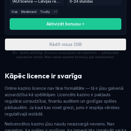
IAUI licence — Latvijas regulēts
0-24 stundas
Visa
Mastercard
Trustly
+
1
Aktivizēt bonusu
Rādīt visus (39)
18+. Spēlē atbildīgi. Bonusu nosacījumi var mainīties — pārbaudiet
operatora vietnē. Mēs varam saņemt komisiju par ieteikumiem.
Kāpēc licence ir svarīga
Online kazino licence nav tikai formalitāte — tā ir jūsu galvenā
aizsardzība kā spēlētājam. Licencēts kazino ir pakļauts
regulārai uzraudzībai, finanšu auditiem un godīgas spēles
pārbaudēm. Ja kaut kas noiet greizi, jums ir iespēja vērsties
regulatīvajā iestādē.
Nelicencētos kazino jūsu naudu neaizsargā neviens. Nav
garantijas, ka spēles ir godīgas, ka laimesti tiks izmaksāti vai ka